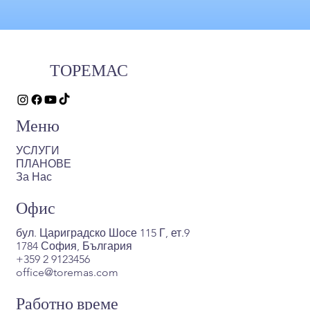
ТОРЕМАС
Меню
УСЛУГИ
ПЛАНОВЕ
За Нас
Офис
бул. Цариградско Шосе 115 Г, ет.9
1784 София, България
+359 2 9123456
office@toremas.com
Работно време